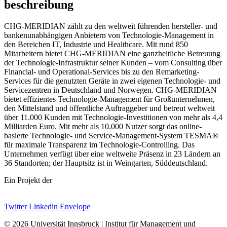
beschreibung
CHG-MERIDIAN zählt zu den weltweit führenden hersteller- und
bankenunabhängigen Anbietern von Technologie-Management in
den Bereichen IT, Industrie und Healthcare. Mit rund 850
Mitarbeitern bietet CHG-MERIDIAN eine ganzheitliche Betreuung
der Technologie-Infrastruktur seiner Kunden – vom Consulting über
Financial- und Operational-Services bis zu den Remarketing-
Services für die genutzten Geräte in zwei eigenen Technologie- und
Servicezentren in Deutschland und Norwegen. CHG-MERIDIAN
bietet effizientes Technologie-Management für Großunternehmen,
den Mittelstand und öffentliche Auftraggeber und betreut weltweit
über 11.000 Kunden mit Technologie-Investitionen von mehr als 4,4
Milliarden Euro. Mit mehr als 10.000 Nutzer sorgt das online-
basierte Technologie- und Service-Management-System TESMA®
für maximale Transparenz im Technologie-Controlling. Das
Unternehmen verfügt über eine weltweite Präsenz in 23 Ländern an
36 Standorten; der Hauptsitz ist in Weingarten, Süddeutschland.
Ein Projekt der
Twitter
Linkedin
Envelope
© 2026 Universität Innsbruck | Institut für Management und