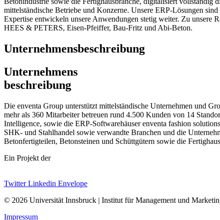
Betonindustrie sowie die Fertighausbranche, digitalisiert vollständig
mittelständische Betriebe und Konzerne. Unsere ERP-Lösungen sind s
Expertise entwickeln unsere Anwendungen stetig weiter. Zu unsere 
HEES & PETERS, Eisen-Pfeiffer, Bau-Fritz und Abi-Beton.
Unternehmensbeschreibung
Unternehmens
beschreibung
Die enventa Group unterstützt mittelständische Unternehmen und Gro
mehr als 360 Mitarbeiter betreuen rund 4.500 Kunden von 14 Stando
Intelligence, sowie die ERP-Softwarehäuser enventa fashion soluti
SHK- und Stahlhandel sowie verwandte Branchen und die Unternehm
Betonfertigteilen, Betonsteinen und Schüttgütern sowie die Fertigha
Ein Projekt der
Twitter
Linkedin
Envelope
© 2026 Universität Innsbruck | Institut für Management und Marketi
Impressum