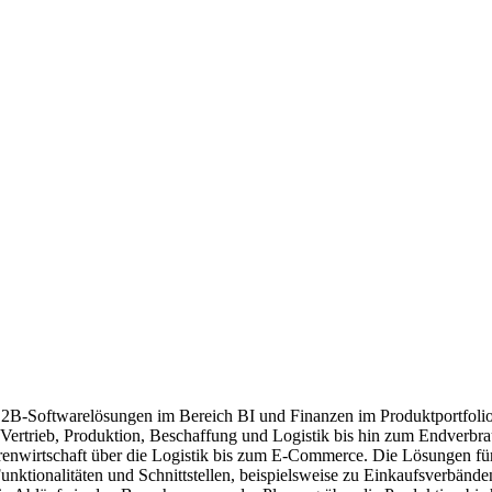
2B-Softwarelösungen im Bereich BI und Finanzen im Produktportfoli
 Vertrieb, Produktion, Beschaffung und Logistik bis hin zum Endverbr
renwirtschaft über die Logistik bis zum E-Commerce. Die Lösungen f
ktionalitäten und Schnittstellen, beispielsweise zu Einkaufsverbänden