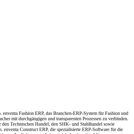
o. enventa Fashion ERP, das Branchen-ERP-System für Fashion und
aucher mit durchgängigen und transparenten Prozessen zu verbinden.
ür den Technischen Handel, den SHK- und Stahlhandel sowie
. enventa Construct ERP, die spezialisierte ERP-Software für die