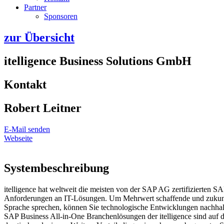
Partner
Sponsoren
zur Übersicht
itelligence Business Solutions GmbH
Kontakt
Robert Leitner
E-Mail senden
Webseite
Systembeschreibung
itelligence hat weltweit die meisten von der SAP AG zertifizierten S
Anforderungen an IT-Lösungen. Um Mehrwert schaffende und zukunfts
Sprache sprechen, können Sie technologische Entwicklungen nachhalt
SAP Business All-in-One Branchenlösungen der itelligence sind auf d