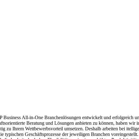
AP Business All-in-One Branchenlösungen entwickelt und erfolgreich umg
orientierte Beratung und Lösungen anbieten zu können, haben wir in
ig zu Ihrem Wettbewerbsvorteil umsetzen. Deshalb arbeiten bei itelli
ie typischen Geschäftsprozesse der jeweiligen Branchen voreingestellt