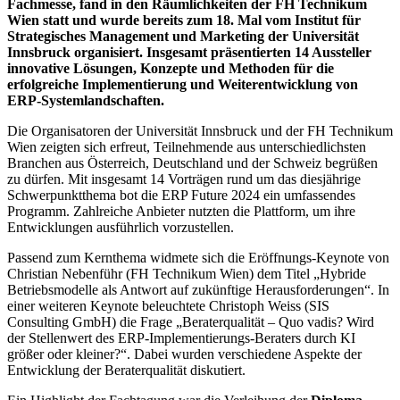
Fachmesse, fand in den Räumlichkeiten der FH Technikum
Wien statt und wurde bereits zum 18. Mal vom Institut für
Strategisches Management und Marketing der Universität
Innsbruck organisiert. Insgesamt präsentierten 14 Aussteller
innovative Lösungen, Konzepte und Methoden für die
erfolgreiche Implementierung und Weiterentwicklung von
ERP-Systemlandschaften.
Die Organisatoren der Universität Innsbruck und der FH Technikum
Wien zeigten sich erfreut, Teilnehmende aus unterschiedlichsten
Branchen aus Österreich, Deutschland und der Schweiz begrüßen
zu dürfen. Mit insgesamt 14 Vorträgen rund um das diesjährige
Schwerpunktthema bot die ERP Future 2024 ein umfassendes
Programm. Zahlreiche Anbieter nutzten die Plattform, um ihre
Entwicklungen ausführlich vorzustellen.
Passend zum Kernthema widmete sich die Eröffnungs-Keynote von
Christian Nebenführ (FH Technikum Wien) dem Titel „Hybride
Betriebsmodelle als Antwort auf zukünftige Herausforderungen“. In
einer weiteren Keynote beleuchtete Christoph Weiss (SIS
Consulting GmbH) die Frage „Beraterqualität – Quo vadis? Wird
der Stellenwert des ERP-Implementierungs-Beraters durch KI
größer oder kleiner?“. Dabei wurden verschiedene Aspekte der
Entwicklung der Beraterqualität diskutiert.